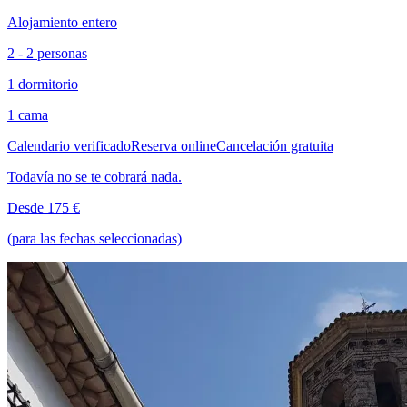
Alojamiento entero
2 - 2 personas
1 dormitorio
1 cama
Calendario verificado
Reserva online
Cancelación gratuita
Todavía no se te cobrará nada.
Desde 175 €
(para las fechas seleccionadas)