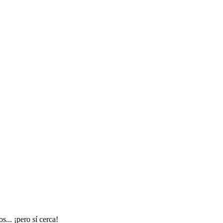
... ¡pero sí cerca!