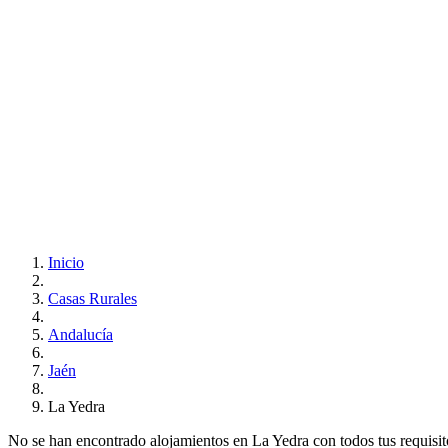
Inicio
Casas Rurales
Andalucía
Jaén
La Yedra
No se han encontrado alojamientos en La Yedra con todos tus requisitos