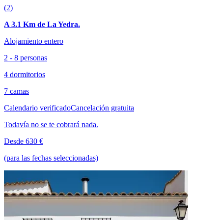
(2)
A 3.1 Km de La Yedra.
Alojamiento entero
2 - 8 personas
4 dormitorios
7 camas
Calendario verificado
Cancelación gratuita
Todavía no se te cobrará nada.
Desde 630 €
(para las fechas seleccionadas)