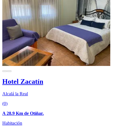
Hotel Zacatín
Alcalá la Real
(0)
A 28.9 Km de Otíñar.
Habitación