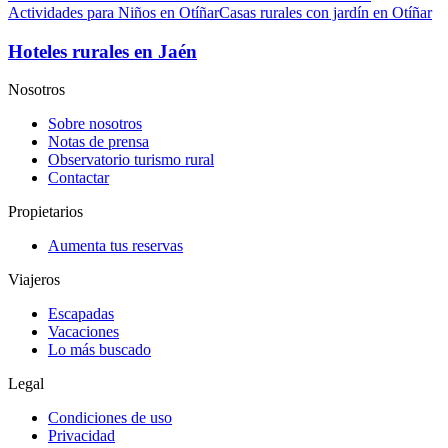
Actividades para Niños en Otíñar
Casas rurales con jardín en Otíñar
Hoteles rurales en Jaén
Nosotros
Sobre nosotros
Notas de prensa
Observatorio turismo rural
Contactar
Propietarios
Aumenta tus reservas
Viajeros
Escapadas
Vacaciones
Lo más buscado
Legal
Condiciones de uso
Privacidad