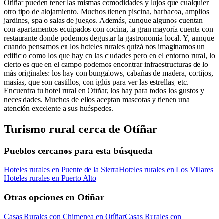
Otíñar pueden tener las mismas comodidades y lujos que cualquier
otro tipo de alojamiento. Muchos tienen piscina, barbacoa, amplios
jardines, spa o salas de juegos. Además, aunque algunos cuentan
con apartamentos equipados con cocina, la gran mayoría cuenta con
restaurante donde podemos degustar la gastronomía local. Y, aunque
cuando pensamos en los hoteles rurales quizá nos imaginamos un
edificio como los que hay en las ciudades pero en el entorno rural, lo
cierto es que en el campo podemos encontrar infraestructuras de lo
más originales: los hay con bungalows, cabañas de madera, cortijos,
masías, que son castillos, con iglús para ver las estrellas, etc.
Encuentra tu hotel rural en Otíñar, los hay para todos los gustos y
necesidades. Muchos de ellos aceptan mascotas y tienen una
atención excelente a sus huéspedes.
Turismo rural cerca de Otíñar
Pueblos cercanos para esta búsqueda
Hoteles rurales en Puente de la Sierra
Hoteles rurales en Los Villares
Hoteles rurales en Puerto Alto
Otras opciones en Otíñar
Casas Rurales con Chimenea en Otíñar
Casas Rurales con