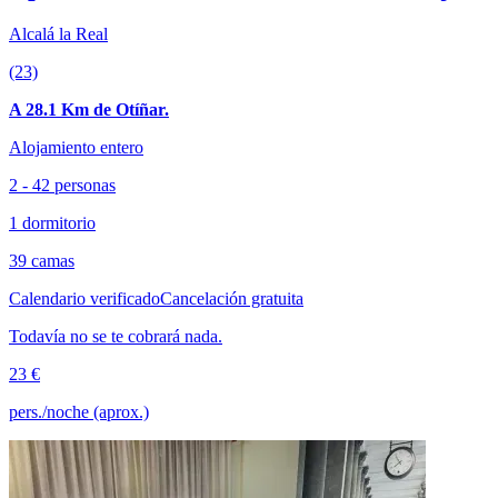
Alcalá la Real
(23)
A 28.1 Km de Otíñar.
Alojamiento entero
2 - 42 personas
1 dormitorio
39 camas
Calendario verificado
Cancelación gratuita
Todavía no se te cobrará nada.
23 €
pers./noche (aprox.)