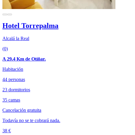
Hotel Torrepalma
Alcalá la Real
(0)
A 29.4 Km de Otíñar.
Habitación
44 personas
23 dormitorios
35 camas
Cancelación gratuita
Todavía no se te cobrará nada.
38 €