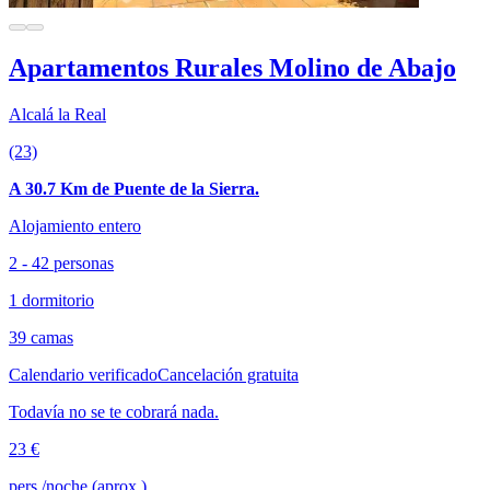
Apartamentos Rurales Molino de Abajo
Alcalá la Real
(23)
A 30.7 Km de Puente de la Sierra.
Alojamiento entero
2 - 42 personas
1 dormitorio
39 camas
Calendario verificado
Cancelación gratuita
Todavía no se te cobrará nada.
23 €
pers./noche (aprox.)