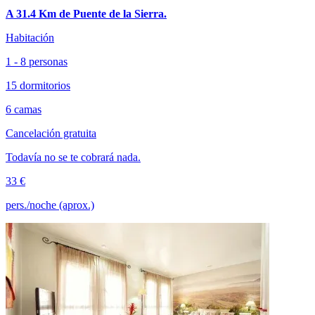
A 31.4 Km de Puente de la Sierra.
Habitación
1 - 8 personas
15 dormitorios
6 camas
Cancelación gratuita
Todavía no se te cobrará nada.
33 €
pers./noche (aprox.)