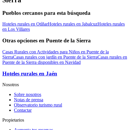
Pueblos cercanos para esta búsqueda
Hoteles rurales en Otíñar
Hoteles rurales en Jabalcuz
Hoteles rurales
en Los Villares
Otras opciones en Puente de la Sierra
Casas Rurales con Actividades para Niños en Puente de la
Sierra
Casas rurales con jardín en Puente de la Sierra
Casas rurales en
Puente de la Sierra disponibles en Navidad
Hoteles rurales en Jaén
Nosotros
Sobre nosotros
Notas de prensa
Observatorio turismo rural
Contactar
Propietarios
Aumenta tus reservas