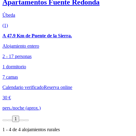
Apartamentos Fuente Redonda
Úbeda
(1)
A 47.9 Km de Puente de la Sierra.
Alojamiento entero
2 - 17 personas
1 dormitorio
7 camas
Calendario verificado
Reserva online
30 €
pers./noche (aprox.)
1
1 - 4 de 4 alojamientos rurales