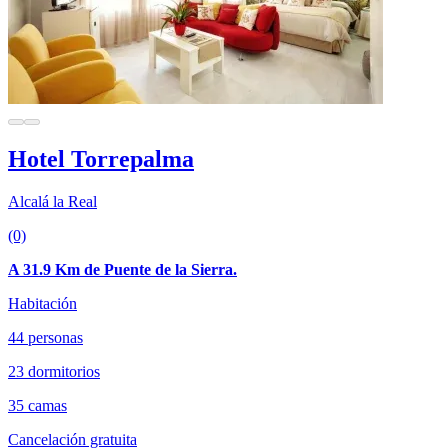
Hotel Torrepalma
Alcalá la Real
(0)
A 31.9 Km de Puente de la Sierra.
Habitación
44 personas
23 dormitorios
35 camas
Cancelación gratuita