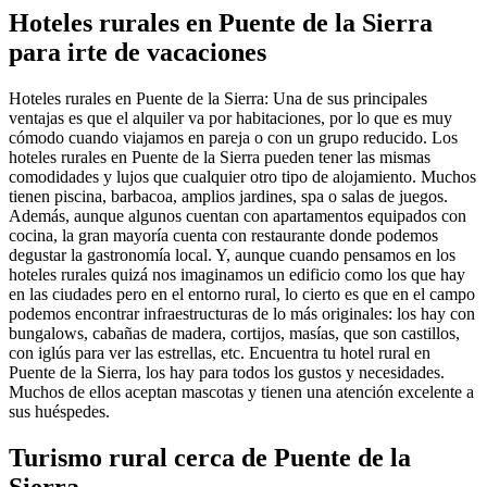
Hoteles rurales en Puente de la Sierra
para irte de vacaciones
Hoteles rurales en Puente de la Sierra: Una de sus principales
ventajas es que el alquiler va por habitaciones, por lo que es muy
cómodo cuando viajamos en pareja o con un grupo reducido. Los
hoteles rurales en Puente de la Sierra pueden tener las mismas
comodidades y lujos que cualquier otro tipo de alojamiento. Muchos
tienen piscina, barbacoa, amplios jardines, spa o salas de juegos.
Además, aunque algunos cuentan con apartamentos equipados con
cocina, la gran mayoría cuenta con restaurante donde podemos
degustar la gastronomía local. Y, aunque cuando pensamos en los
hoteles rurales quizá nos imaginamos un edificio como los que hay
en las ciudades pero en el entorno rural, lo cierto es que en el campo
podemos encontrar infraestructuras de lo más originales: los hay con
bungalows, cabañas de madera, cortijos, masías, que son castillos,
con iglús para ver las estrellas, etc. Encuentra tu hotel rural en
Puente de la Sierra, los hay para todos los gustos y necesidades.
Muchos de ellos aceptan mascotas y tienen una atención excelente a
sus huéspedes.
Turismo rural cerca de Puente de la
Sierra