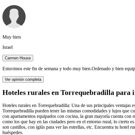
Muy bien
Israel
Carmen House
Estuvimos este fin de semana y todo muy bien.Ordenado y bien equip
Ver opinión completa
Hoteles rurales en Torrequebradilla para i
Hoteles rurales en Torrequebradilla: Una de sus principales ventajas 
Torrequebradilla pueden tener las mismas comodidades y lujos que cua
con apartamentos equipados con cocina, la gran mayoría cuenta con r
como los que hay en las ciudades pero en el entorno rural, lo cierto 
son castillos, con iglús para ver las estrellas, etc. Encuentra tu hote
huéspedes.