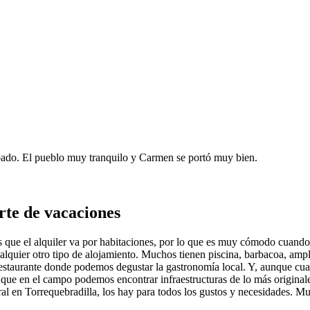
ado. El pueblo muy tranquilo y Carmen se portó muy bien.
rte de vacaciones
es que el alquiler va por habitaciones, por lo que es muy cómodo cuand
lquier otro tipo de alojamiento. Muchos tienen piscina, barbacoa, ampl
estaurante donde podemos degustar la gastronomía local. Y, aunque cua
es que en el campo podemos encontrar infraestructuras de lo más origina
l rural en Torrequebradilla, los hay para todos los gustos y necesidades.