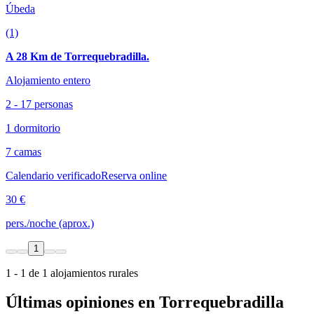
Úbeda
(1)
A 28 Km de Torrequebradilla.
Alojamiento entero
2 - 17 personas
1 dormitorio
7 camas
Calendario verificado
Reserva online
30 €
pers./noche (aprox.)
1
1 - 1 de 1 alojamientos rurales
Últimas opiniones en Torrequebradilla