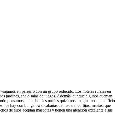
o viajamos en pareja o con un grupo reducido. Los hoteles rurales en
ios jardines, spa o salas de juegos. Además, aunque algunos cuentan
ndo pensamos en los hoteles rurales quizá nos imaginamos un edificio
les: los hay con bungalows, cabañas de madera, cortijos, masías, que
 Muchos de ellos aceptan mascotas y tienen una atención excelente a sus