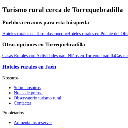
Turismo rural cerca de Torrequebradilla
Pueblos cercanos para esta búsqueda
Hoteles rurales en Torreblascopedro
Hoteles rurales en Puente del Ob
Otras opciones en Torrequebradilla
Casas Rurales con Actividades para Niños en Torrequebradilla
Casas r
Hoteles rurales en Jaén
Nosotros
Sobre nosotros
Notas de prensa
Observatorio turismo rural
Contactar
Propietarios
Aumenta tus reservas