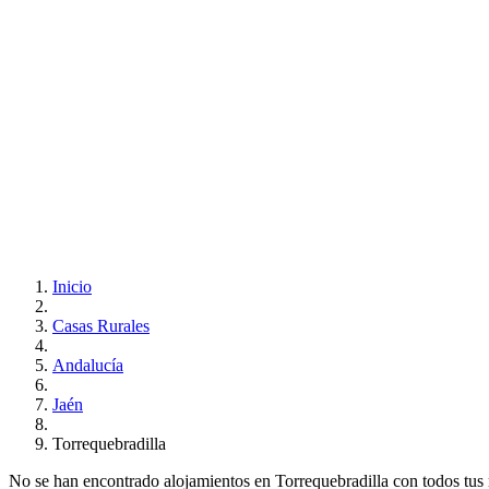
Inicio
Casas Rurales
Andalucía
Jaén
Torrequebradilla
No se han encontrado alojamientos en Torrequebradilla con todos tus re