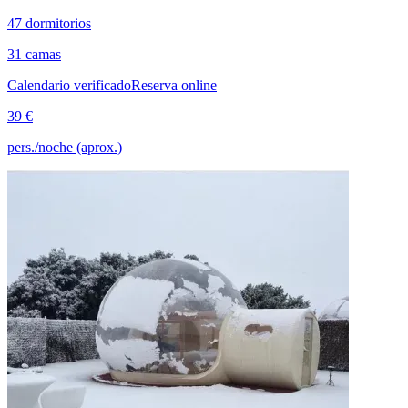
47 dormitorios
31 camas
Calendario verificado
Reserva online
39 €
pers./noche (aprox.)