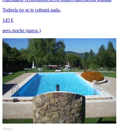
Todavía no se te cobrará nada.
145 €
pers./noche (aprox.)