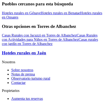
Pueblos cercanos para esta búsqueda
Hoteles rurales en Génave
Hoteles rurales en Benatae
Hoteles rurales
en Onsares
Otras opciones en Torres de Albanchez
Casas Rurales con Jacuzzi en Torres de Albanchez
Casas Rurales
con Actividades para Niños en Torres de Albanchez
Casas rurales
con jardín en Torres de Albanchez
Hoteles rurales en Jaén
Nosotros
Sobre nosotros
Notas de prensa
Observatorio turismo rural
Contactar
Propietarios
Aumenta tus reservas