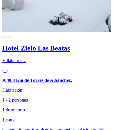
Hotel Zielo Las Beatas
Villahermosa
(1)
A 40.8 Km de Torres de Albanchez.
Habitación
1 - 2 personas
1 dormitorio
1 cama
Calendario verificado
Reserva online
Cancelación gratuita