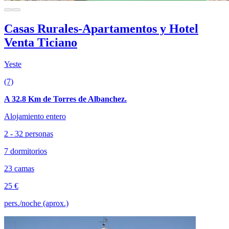
Casas Rurales-Apartamentos y Hotel
Venta Ticiano
Yeste
(7)
A 32.8 Km de Torres de Albanchez.
Alojamiento entero
2 - 32 personas
7 dormitorios
23 camas
25 €
pers./noche (aprox.)