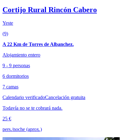
Cortijo Rural Rincón Cabero
Yeste
(9)
A 22 Km de Torres de Albanchez.
Alojamiento entero
9 - 9 personas
6 dormitorios
7 camas
Calendario verificado
Cancelación gratuita
Todavía no se te cobrará nada.
25 €
pers./noche (aprox.)