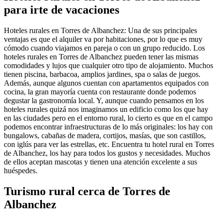
para irte de vacaciones
Hoteles rurales en Torres de Albanchez: Una de sus principales
ventajas es que el alquiler va por habitaciones, por lo que es muy
cómodo cuando viajamos en pareja o con un grupo reducido. Los
hoteles rurales en Torres de Albanchez pueden tener las mismas
comodidades y lujos que cualquier otro tipo de alojamiento. Muchos
tienen piscina, barbacoa, amplios jardines, spa o salas de juegos.
Además, aunque algunos cuentan con apartamentos equipados con
cocina, la gran mayoría cuenta con restaurante donde podemos
degustar la gastronomía local. Y, aunque cuando pensamos en los
hoteles rurales quizá nos imaginamos un edificio como los que hay
en las ciudades pero en el entorno rural, lo cierto es que en el campo
podemos encontrar infraestructuras de lo más originales: los hay con
bungalows, cabañas de madera, cortijos, masías, que son castillos,
con iglús para ver las estrellas, etc. Encuentra tu hotel rural en Torres
de Albanchez, los hay para todos los gustos y necesidades. Muchos
de ellos aceptan mascotas y tienen una atención excelente a sus
huéspedes.
Turismo rural cerca de Torres de
Albanchez