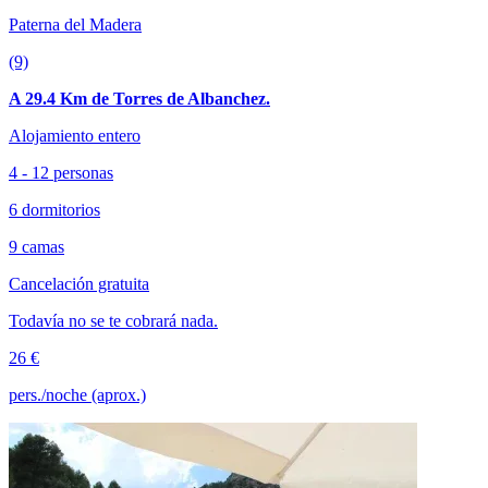
Paterna del Madera
(9)
A 29.4 Km de Torres de Albanchez.
Alojamiento entero
4 - 12 personas
6 dormitorios
9 camas
Cancelación gratuita
Todavía no se te cobrará nada.
26 €
pers./noche (aprox.)