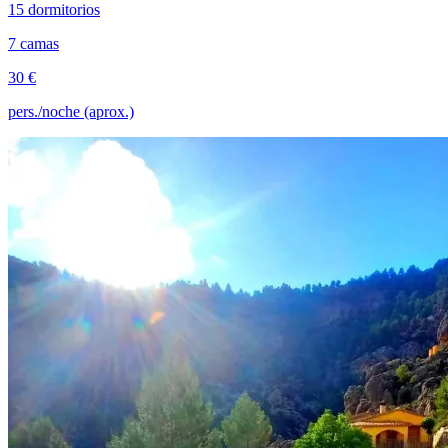
15 dormitorios
7 camas
30 €
pers./noche (aprox.)