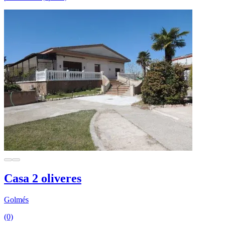
Casa 2 oliveres
Golmés
(0)