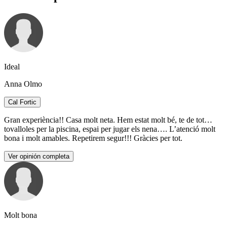
Ideal
Anna Olmo
Cal Fortic
Gran experiència!! Casa molt neta. Hem estat molt bé, te de tot…
tovalloles per la piscina, espai per jugar els nena…. L’atenció molt
bona i molt amables. Repetirem segur!!! Gràcies per tot.
Ver opinión completa
Molt bona