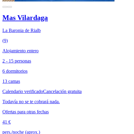
Mas Vilardaga
La Baronia de Rialb
(9)
Alojamiento entero
2 - 15 personas
6 dormitorios
13 camas
Calendario verificado
Cancelación gratuita
Todavía no se te cobrará nada.
Ofertas para otras fechas
41 €
pers./noche (aprox.)