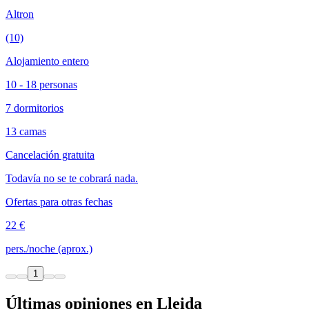
Altron
(10)
Alojamiento entero
10 - 18 personas
7 dormitorios
13 camas
Cancelación gratuita
Todavía no se te cobrará nada.
Ofertas para otras fechas
22 €
pers./noche (aprox.)
1
Últimas opiniones en Lleida