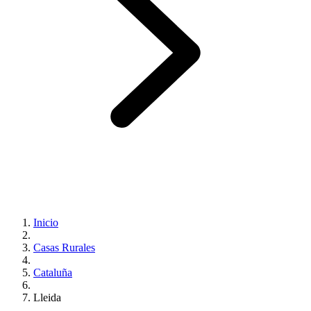
Inicio
Casas Rurales
Cataluña
Lleida