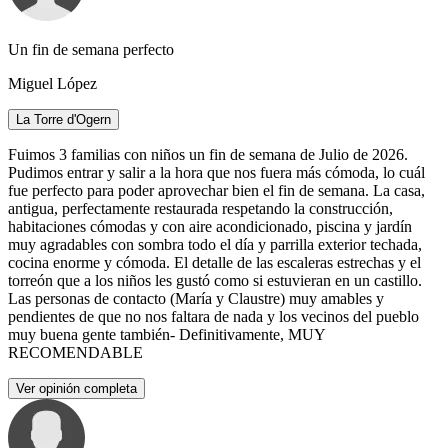
Un fin de semana perfecto
Miguel López
La Torre d'Ogern
Fuimos 3 familias con niños un fin de semana de Julio de 2026.
Pudimos entrar y salir a la hora que nos fuera más cómoda, lo cuál
fue perfecto para poder aprovechar bien el fin de semana. La casa,
antigua, perfectamente restaurada respetando la construcción,
habitaciones cómodas y con aire acondicionado, piscina y jardín
muy agradables con sombra todo el día y parrilla exterior techada,
cocina enorme y cómoda. El detalle de las escaleras estrechas y el
torreón que a los niños les gustó como si estuvieran en un castillo.
Las personas de contacto (María y Claustre) muy amables y
pendientes de que no nos faltara de nada y los vecinos del pueblo
muy buena gente también- Definitivamente, MUY
RECOMENDABLE
Ver opinión completa