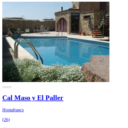
Cal Maso y El Paller
Hostafrancs
(26)