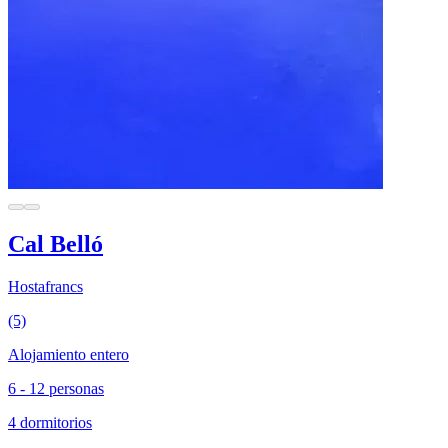
Cal Belló
Hostafrancs
(5)
Alojamiento entero
6 - 12 personas
4 dormitorios