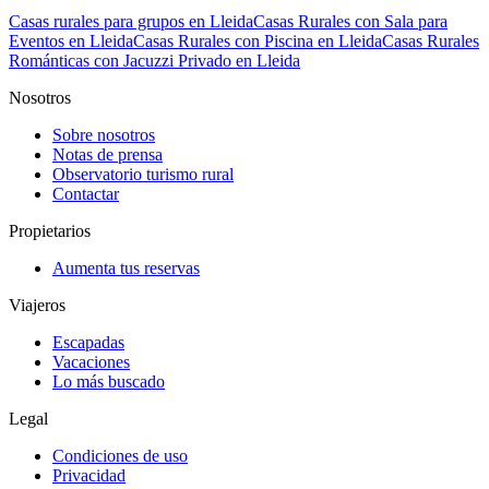
Casas rurales para grupos en Lleida
Casas Rurales con Sala para
Eventos en Lleida
Casas Rurales con Piscina en Lleida
Casas Rurales
Románticas con Jacuzzi Privado en Lleida
Nosotros
Sobre nosotros
Notas de prensa
Observatorio turismo rural
Contactar
Propietarios
Aumenta tus reservas
Viajeros
Escapadas
Vacaciones
Lo más buscado
Legal
Condiciones de uso
Privacidad