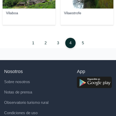
Vilaboa
Vilaestrofe
1
2
3
4
5
Nosotros
App
Sobre nosotros
Notas de prensa
Observatorio turismo rural
Condiciones de uso