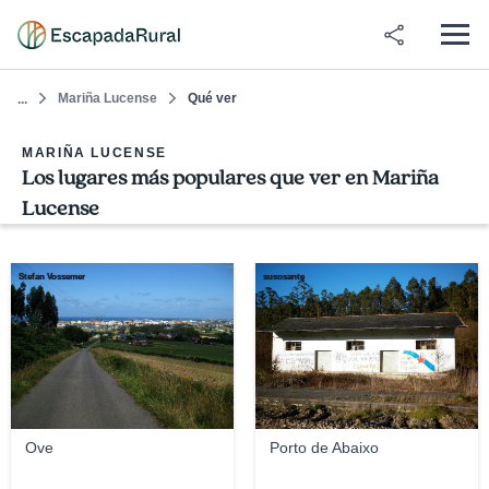
Mariña Lucense
Qué ver
...
MARIÑA LUCENSE
Los lugares más populares que ver en Mariña
Lucense
Stefan Vossemer
susosante
Ove
Porto de Abaixo