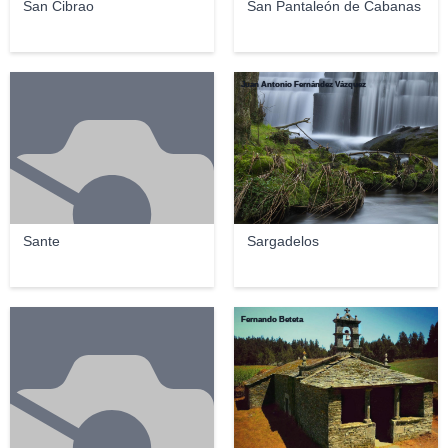
San Cibrao
San Pantaleón de Cabanas
Juan Antonio Fernández Vázquez
Sante
Sargadelos
Fernando Beteta