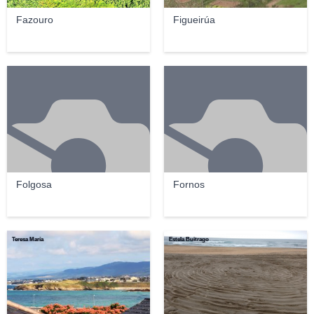
Fazouro
Figueirúa
Folgosa
Fornos
Teresa María
Estela Buitrago