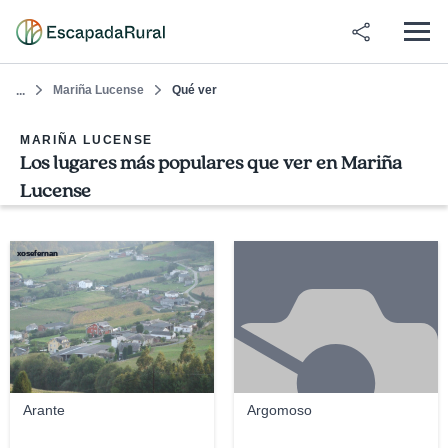
Mariña Lucense
Qué ver
...
MARIÑA LUCENSE
Los lugares más populares que ver en Mariña
Lucense
xosefernan
Arante
Argomoso