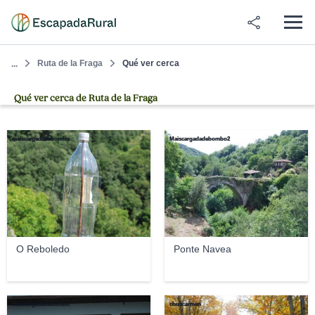
Ruta de la Fraga
Qué ver cerca
...
Qué ver cerca de Ruta de la Fraga
maiscargadadebombo
Maiscargadadebombo2
O Reboledo
Ponte Navea
maiscargadadebombo
chuscarmen