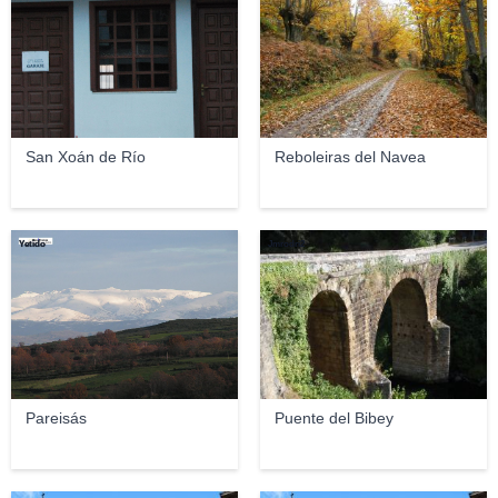
San Xoán de Río
Reboleiras del Navea
Yetido
Jmrodri2
Pareisás
Puente del Bibey