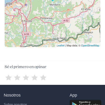
Leaflet
| Map data: ©
OpenStreetMap
Sé el primero en opinar
Nosotros
App
Sobre nosotros