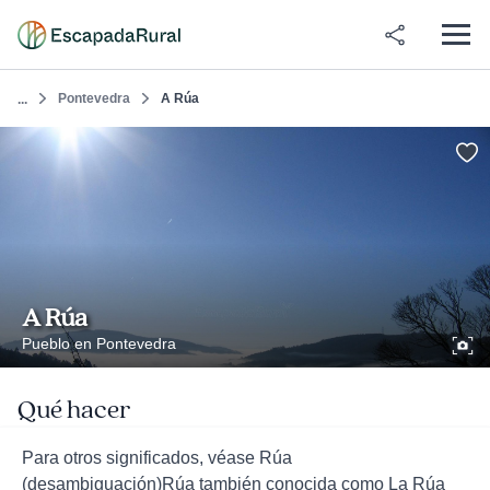
Pontevedra
A Rúa
...
A Rúa
Pueblo en Pontevedra
Qué hacer
Para otros significados, véase Rúa
(desambiguación)Rúa también conocida como La Rúa