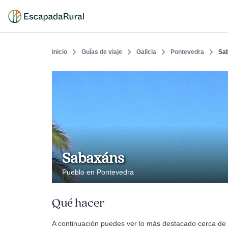
Inicio
Guías de viaje
Galicia
Pontevedra
Sa
Sabaxáns
Pueblo en Pontevedra
Qué hacer
A continuación puedes ver lo más destacado cerca de