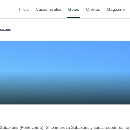
Inicio
Casas rurales
Guías
Ofertas
Magazine
baxáns
 Sabaxáns (Pontevedra). Si te interesa Sabaxáns y sus alrededores, 