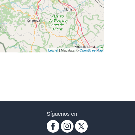
Leaflet
| Map data: ©
OpenStreetMap
Síguenos en