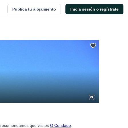
Publica tu alojamiento
Inicia sesión o regístrate
te recomendamos que visites
O Condado
.