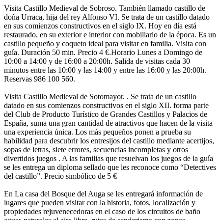
Visita Castillo Medieval de Sobroso. También llamado castillo de
doña Urraca, hija del rey Alfonso VI. Se trata de un castillo datado
en sus comienzos constructivos en el siglo IX. Hoy en día está
restaurado, en su exterior e interior con mobiliario de la época. Es un
castillo pequeño y coqueto ideal para visitar en familia. Visita con
guía. Duración 50 min. Precio 4 €.Horario Lunes a Domingo de
10:00 a 14:00 y de 16:00 a 20:00h. Salida de visitas cada 30
minutos entre las 10:00 y las 14:00 y entre las 16:00 y las 20:00h.
Reservas 986 100 560.
Visita Castillo Medieval de Sotomayor. . Se trata de un castillo
datado en sus comienzos constructivos en el siglo XII. forma parte
del Club de Producto Turístico de Grandes Castillos y Palacios de
España, suma una gran cantidad de atractivos que hacen de la visita
una experiencia única. Los más pequeños ponen a prueba su
habilidad para descubrir los entresijos del castillo mediante acertijos,
sopas de letras, siete errores, secuencias incompletas y otros
divertidos juegos . A las familias que resuelvan los juegos de la guía
se les entrega un diploma sellado que les reconoce como “Detectives
del castillo”. Precio simbólico de 5 €
En La casa del Bosque del Auga se les entregará información de
lugares que pueden visitar con la historia, fotos, localización y
propiedades rejuvenecedoras en el caso de los circuitos de baño