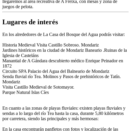
llegaremos al área recreativa de A Freixa, con mesas y zona de
juegos de pelota.
Lugares de interés
En los alrededores de La Casa del Bosque del Agua podrás visitar:
Historia Medieval Visita Castillo Sobroso. Mondariz
Jardines históricos en la ciudad de Mondariz Baneario .Ruinas de la
Iglesia de Casteláns
Manantial de A Gándara descubierto médico Enrique Peinador en
1872
Circuito SPA Palacio del Agua del Balneario de Mondariz
Senda fluvial río Tea. Molinos y Pasos de prehistóricos de Tatín.
Mondariz
Visita Castillo Medieval de Sotomayor.
Parque Natural Islas Cíes
En cuanto a las zonas de playas fluviales: existen playas fluviales y
sendas a lo largo del río Tea hasta la casa, durante 5,80 kilómetros
por carretera, siendo las principales y más hermosas:
En la casa encontrarán panfletos con fotos y localización de las