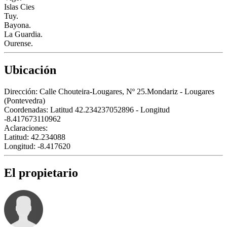
Islas Cies
Tuy.
Bayona.
La Guardia.
Ourense.
Ubicación
Dirección:
Calle Chouteira-Lougares, Nº 25.Mondariz - Lougares
(Pontevedra)
Coordenadas:
Latitud 42.234237052896 - Longitud
-8.417673110962
Aclaraciones:
Latitud: 42.234088
Longitud: -8.417620
El propietario