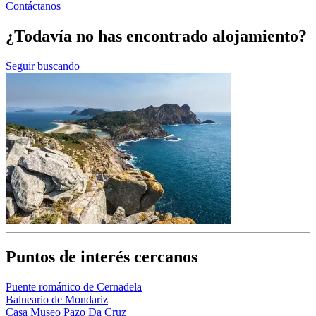
Contáctanos
¿Todavía no has encontrado alojamiento?
Seguir buscando
Puntos de interés cercanos
Puente románico de Cernadela
Balneario de Mondariz
Casa Museo Pazo Da Cruz