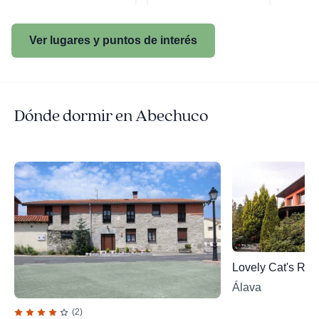
Ver lugares y puntos de interés
Dónde dormir en Abechuco
Lovely Cat's Ro
Álava
(2)