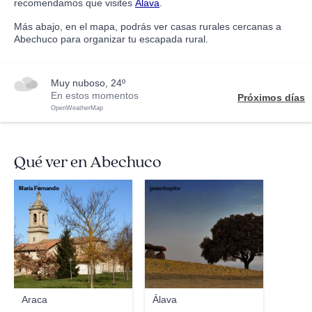
recomendamos que visites
Álava
.
Más abajo, en el mapa, podrás ver casas rurales cercanas a
Abechuco para organizar tu escapada rural.
muy nuboso, 24º
En estos momentos
Próximos días
OpenWeatherMap
Qué ver en Abechuco
María Fernando
javieritopito
Araca
Álava