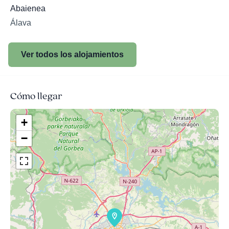
Abaienea
Álava
Ver todos los alojamientos
Cómo llegar
+
−