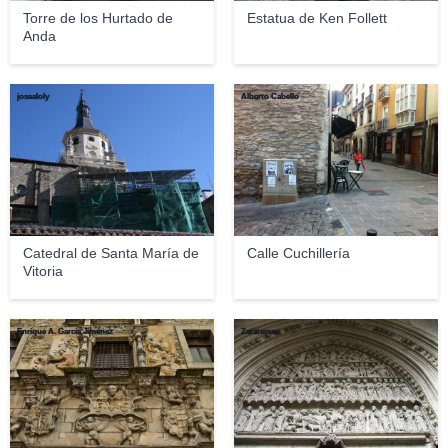
Torre de los Hurtado de
Estatua de Ken Follett
Anda
josealoly
Alberto Cabello
Catedral de Santa María de
Calle Cuchillería
Vitoria
Enrique A. García Jiménez
Zarateman