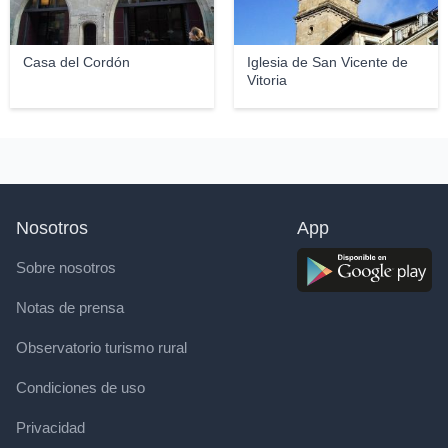
Casa del Cordón
Iglesia de San Vicente de
Vitoria
Nosotros
App
Sobre nosotros
Notas de prensa
Observatorio turismo rural
Condiciones de uso
Privacidad