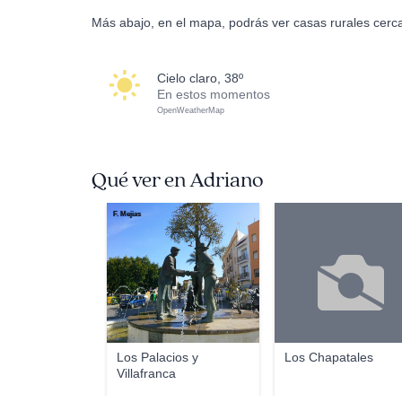
Más abajo, en el mapa, podrás ver casas rurales cerca
cielo claro, 38º
En estos momentos
OpenWeatherMap
Qué ver en Adriano
F. Mejias
Los Palacios y
Los Chapatales
Villafranca