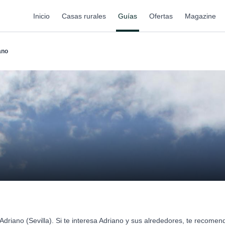
Inicio
Casas rurales
Guías
Ofertas
Magazine
ano
driano (Sevilla). Si te interesa Adriano y sus alrededores, te recome