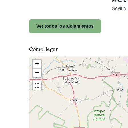
Posada 
Sevilla
Ver todos los alojamientos
Cómo llegar
+
−