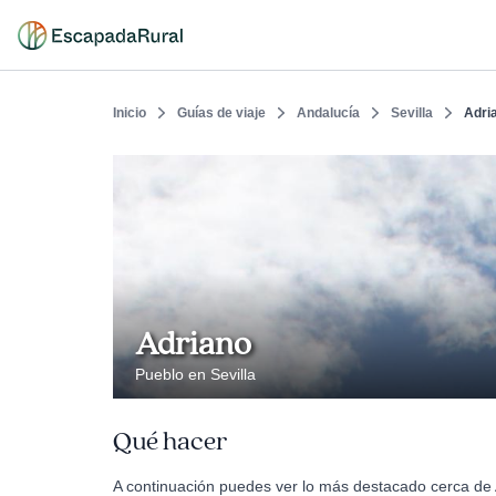
Inicio
Guías de viaje
Andalucía
Sevilla
Adri
Adriano
Pueblo en Sevilla
Qué hacer
A continuación puedes ver lo más destacado cerca de A