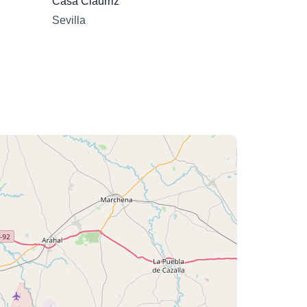
Casa Ciaurriz
Sevilla