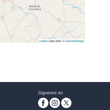
Leaflet
| Map data: ©
OpenStreetMap
Síguenos en