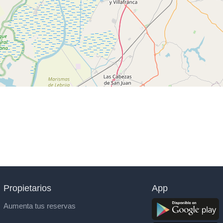
Propietarios
App
Aumenta tus reservas