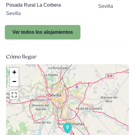
Posada Rural La Corbera
Sevilla
Sevilla
Ver todos los alojamientos
Cómo llegar
+
−