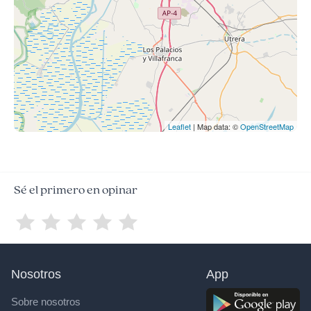
Leaflet
| Map data: ©
OpenStreetMap
Sé el primero en opinar
Nosotros
App
Sobre nosotros