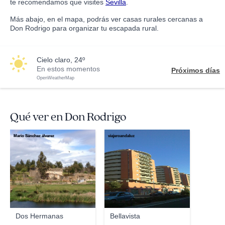
te recomendamos que visites
Sevilla
.
Más abajo, en el mapa, podrás ver casas rurales cercanas a
Don Rodrigo para organizar tu escapada rural.
cielo claro, 24º
En estos momentos
Próximos días
OpenWeatherMap
Qué ver en Don Rodrigo
Mario Sánchez álvarez
viajeroandaluz
Dos Hermanas
Bellavista