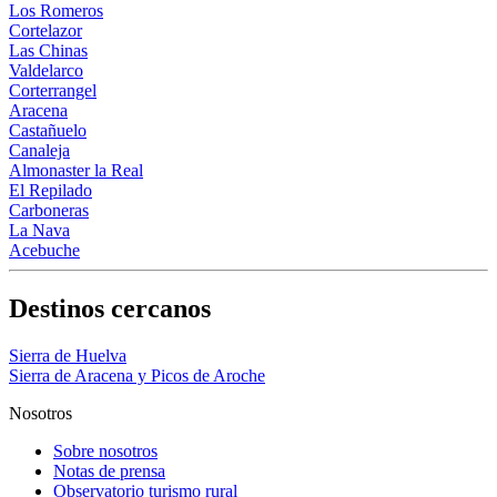
Los Romeros
Cortelazor
Las Chinas
Valdelarco
Corterrangel
Aracena
Castañuelo
Canaleja
Almonaster la Real
El Repilado
Carboneras
La Nava
Acebuche
Destinos cercanos
Sierra de Huelva
Sierra de Aracena y Picos de Aroche
Nosotros
Sobre nosotros
Notas de prensa
Observatorio turismo rural