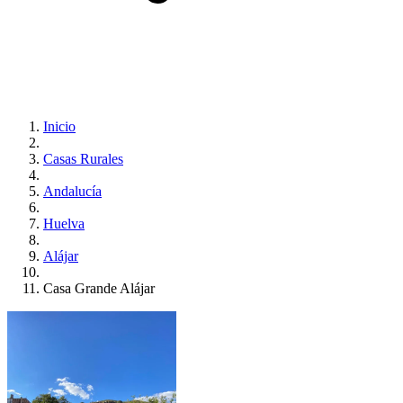
Inicio
Casas Rurales
Andalucía
Huelva
Alájar
Casa Grande Alájar