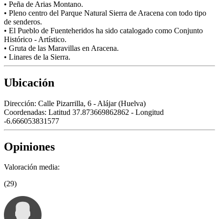
• Peña de Arias Montano.
• Pleno centro del Parque Natural Sierra de Aracena con todo tipo
de senderos.
• El Pueblo de Fuenteheridos ha sido catalogado como Conjunto
Histórico - Artístico.
• Gruta de las Maravillas en Aracena.
• Linares de la Sierra.
Ubicación
Dirección:
Calle Pizarrilla, 6 - Alájar (Huelva)
Coordenadas:
Latitud 37.873669862862 - Longitud
-6.666053831577
Opiniones
Valoración media:
(29)