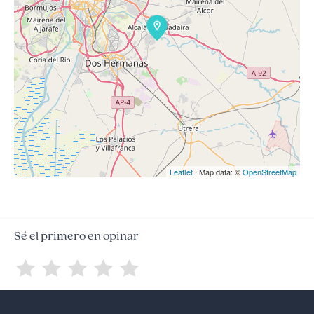
Leaflet
| Map data: ©
OpenStreetMap
Sé el primero en opinar