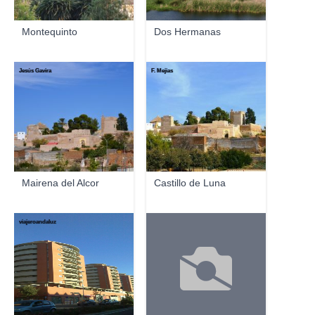
Montequinto
Dos Hermanas
Jesús Gavira
F. Mejias
Mairena del Alcor
Castillo de Luna
viajeroandaluz