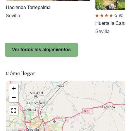
Hacienda Torrepalma
Sevilla
(6)
Huerta la Cansina
Sevilla
Ver todos los alojamientos
Cómo llegar
+
−