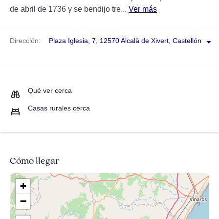
de abril de 1736 y se bendijo tre...
Ver más
Dirección:
Plaza Iglesia, 7, 12570 Alcalà de Xivert, Castellón
Qué ver cerca
Casas rurales cerca
Cómo llegar
+
−