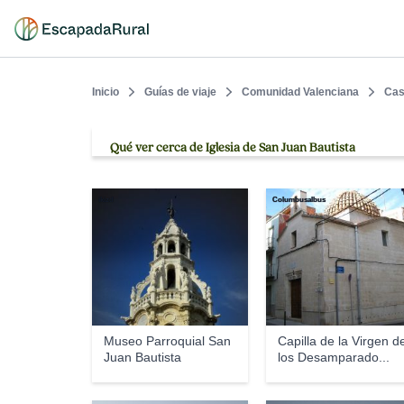
Inicio
Guías de viaje
Comunidad Valenciana
Cas
Qué ver cerca de Iglesia de San Juan Bautista
ikizd
Columbusalbus
Museo Parroquial San
Capilla de la Virgen d
Juan Bautista
los Desamparado...