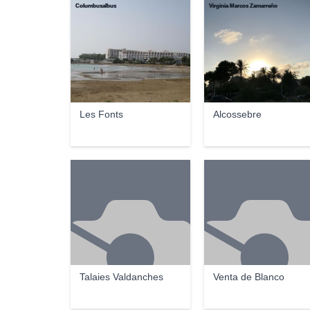
Columbusalbus
Virginia Marcos Zamarreño
Les Fonts
Alcossebre
Talaies Valdanches
Venta de Blanco