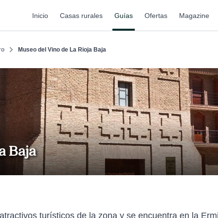
Inicio
Casas rurales
Guías
Ofertas
Magazine
ro
Museo del Vino de La Rioja Baja
a Baja
tractivos turísticos de la zona y se encuentra en la Ermi