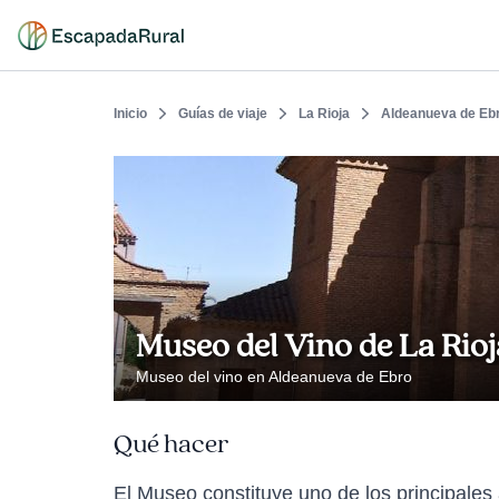
Inicio
Guías de viaje
La Rioja
Aldeanueva de Eb
Museo del Vino de La Rioj
Museo del vino en Aldeanueva de Ebro
Qué hacer
El Museo constituye uno de los principales a