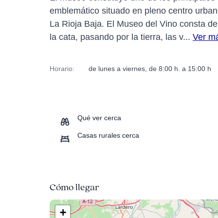
emblemático situado en pleno centro urban
La Rioja Baja. El Museo del Vino consta de
la cata, pasando por la tierra, las v...
Ver m
Horario:
de lunes a viernes, de 8:00 h. a 15:00 h
Qué ver cerca
Casas rurales cerca
Cómo llegar
+