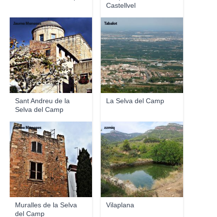
Castellvel
Jaume Meneses
Tabalot
Sant Andreu de la
La Selva del Camp
Selva del Camp
Jaume Meneses
zzmiq
Muralles de la Selva
Vilaplana
del Camp