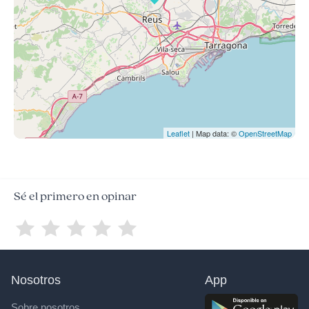
Leaflet
| Map data: ©
OpenStreetMap
Sé el primero en opinar
Nosotros
App
Sobre nosotros