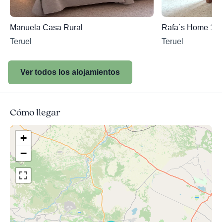
Manuela Casa Rural
Rafa´s Home 19
Teruel
Teruel
Ver todos los alojamientos
Cómo llegar
+
−