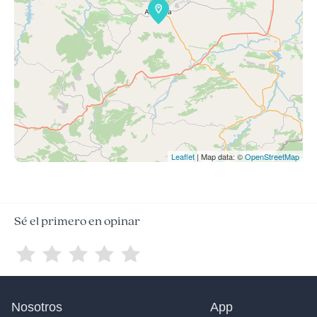
Leaflet
| Map data: ©
OpenStreetMap
Sé el primero en opinar
Nosotros
App