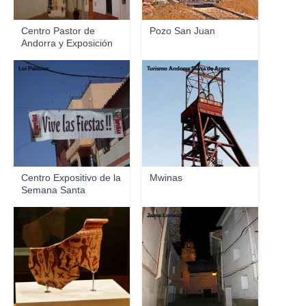
Centro Pastor de
Pozo San Juan
Andorra y Exposición
...
Lui Palacios
Turismo Andorra Sierra de Arcos
Centro Expositivo de la
Mwinas
Semana Santa
Ecelan
Jaime Lorenz