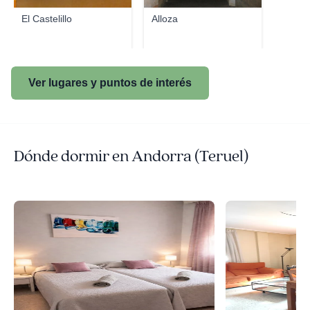
El Castelillo
Alloza
Ver lugares y puntos de interés
Dónde dormir en Andorra (Teruel)