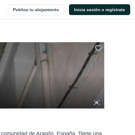
Publica tu alojamiento
Inicia sesión o regístrate
l, comunidad de Aragón, España. Tiene una