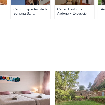
Centro Expositivo de la
Centro Pastor de
An
Semana Santa
Andorra y Exposición
...