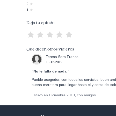
2
1
Deja tu opinón
Qué dicen otros viajeros
Teresa Soro Franco
18-12-2019
"No le falta de nada."
Pueblo acogedor, con todos los servicios, buen amb
buena carretera para llegar hasta el y cerca de todo
Estuvo en Diciembre 2019, con amigos