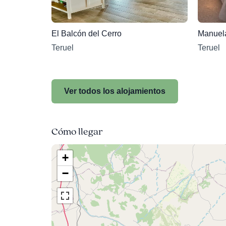
El Balcón del Cerro
Manuel
Teruel
Teruel
Ver todos los alojamientos
Cómo llegar
+
−