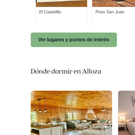
El Castelillo
Pozo San Juan
Ver lugares y puntos de interés
Dónde dormir en Alloza