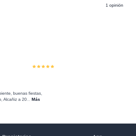
1 opinión
iente, buenas fiestas,
, Alcañiz a 20...
Más