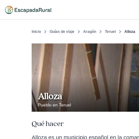
Inicio
Guías de viaje
Aragón
Teruel
Alloza
Alloza
Pueblo en Teruel
Qué hacer
Alloza es un municipio español en la coma