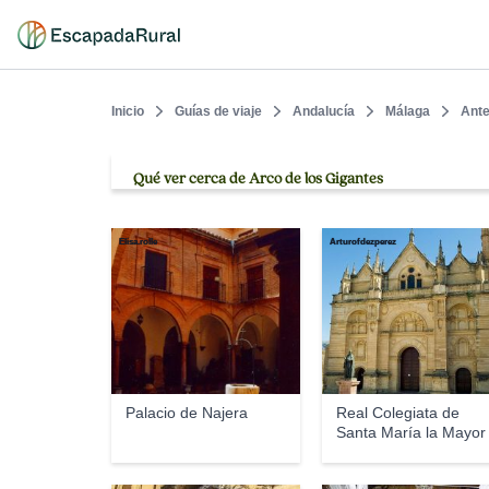
Inicio
Guías de viaje
Andalucía
Málaga
Ant
Qué ver cerca de Arco de los Gigantes
Elisa.rolle
Arturofdezperez
Palacio de Najera
Real Colegiata de
Santa María la Mayor