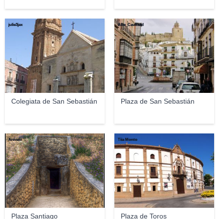
julie3jax
Allie_Caulfield
Colegiata de San Sebastián
Plaza de San Sebastián
Arévalo
Tiia Monto
Plaza Santiago
Plaza de Toros