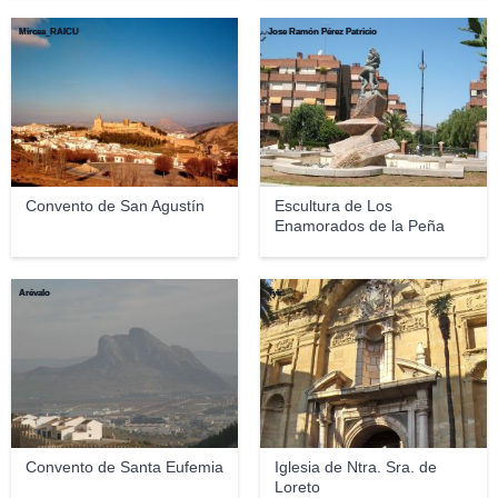
Mircea_RAICU
Jose Ramón Pérez Patricio
Convento de San Agustín
Escultura de Los
Enamorados de la Peña
Arévalo
Tyk
Convento de Santa Eufemia
Iglesia de Ntra. Sra. de
Loreto