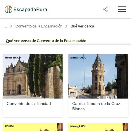
Convento de la Encarnación
Qué ver cerca
...
Qué ver cerca de Convento de la Encarnación
Mircea_RAICU
Mircea_RAICU
Convento de la Trinidad
Capilla Tribuna de la Cruz
Blanca
ZEUS74
Mircea_RAICU