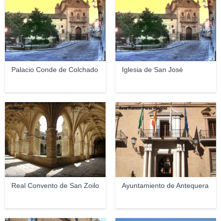
Palacio Conde de Colchado
Iglesia de San José
Valdavia
Jose Ramón Pérez Patricio
Real Convento de San Zoilo
Ayuntamiento de Antequera