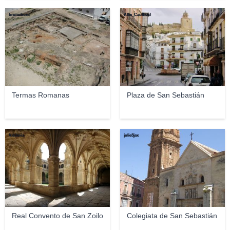
brunobord
Allie_Caulfield
Termas Romanas
Plaza de San Sebastián
Valdavia
julie3jax
Real Convento de San Zoilo
Colegiata de San Sebastián