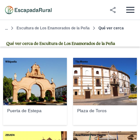
Escultura de Los Enamorados de la Peña
Qué ver cerca
...
Qué ver cerca de Escultura de Los Enamorados de la Peña
Wikipedia
Tiia Monto
Puerta de Estepa
Plaza de Toros
ZEUS74
Jose Ramón Pérez Patricio