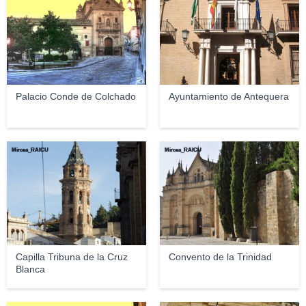
Palacio Conde de Colchado
Ayuntamiento de Antequera
Mircea_RAICU
Mircea_RAICU
Capilla Tribuna de la Cruz
Convento de la Trinidad
Blanca