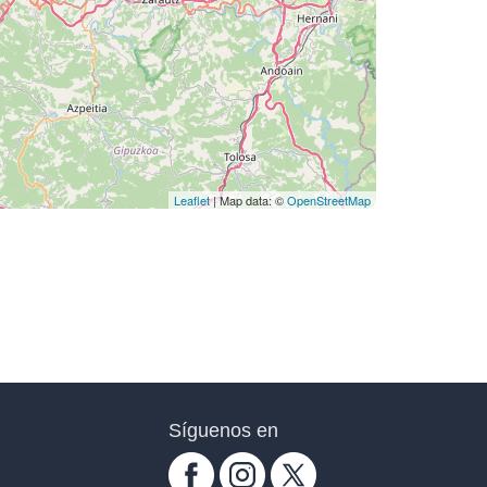
Leaflet
| Map data: ©
OpenStreetMap
Síguenos en