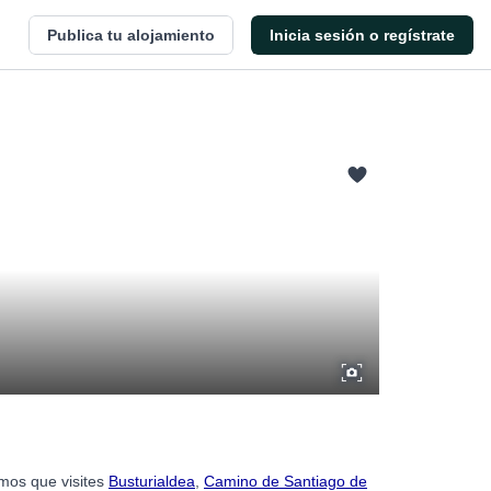
Publica tu alojamiento
Inicia sesión o regístrate
amos que visites
Busturialdea
,
Camino de Santiago de