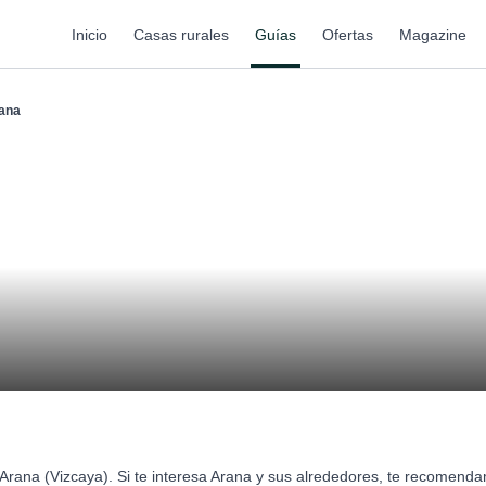
Inicio
Casas rurales
Guías
Ofertas
Magazine
ana
Arana (Vizcaya). Si te interesa Arana y sus alrededores, te recomend