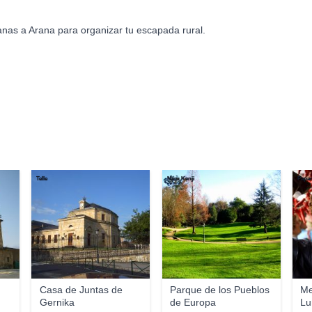
anas a Arana para organizar tu escapada rural.
Telle
Naru Kenji
Papam
Casa de Juntas de
Parque de los Pueblos
Me
Gernika
de Europa
L