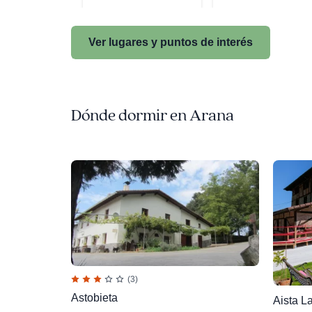
Ver lugares y puntos de interés
Dónde dormir en Arana
(3)
Astobieta
Aista L