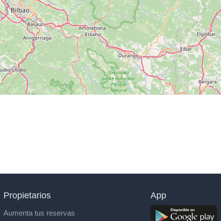
Propietarios
App
Aumenta tus reservas