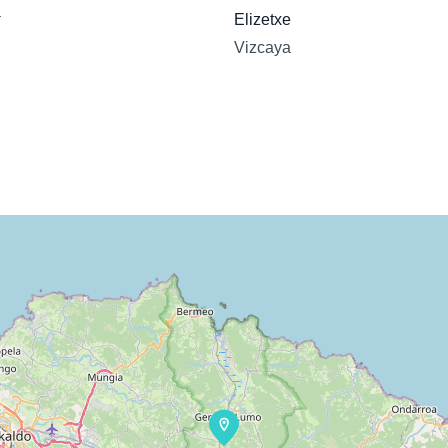
a
Elizetxe
Vizcaya