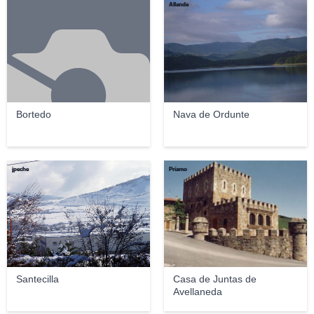
Allande
Bortedo
Nava de Ordunte
jpeche
Príamo
Santecilla
Casa de Juntas de
Avellaneda