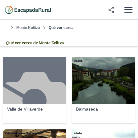
Monte Kolitza
Qué ver cerca
...
Qué ver cerca de Monte Kolitza
Angela
Valle de Villaverde
Balmaseda
Fabrica de boinas "La Encartada"
inhako