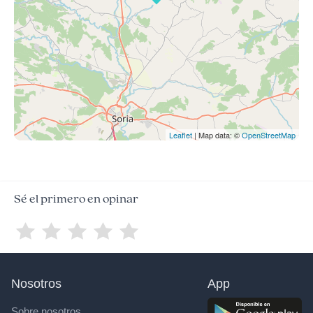
Leaflet
| Map data: ©
OpenStreetMap
Sé el primero en opinar
Nosotros
App
Sobre nosotros