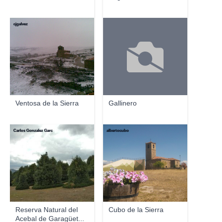
cjgalvez
Ventosa de la Sierra
Gallinero
Carlos Gonzalez Garc
albertocubo
Reserva Natural del
Cubo de la Sierra
Acebal de Garagüet...