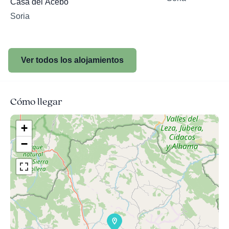
Casa del Acebo
Soria
Ver todos los alojamientos
Cómo llegar
+
−