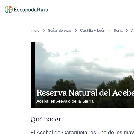
Inicio
Guías de viaje
Castilla y León
Soria
A
Reserva Natural del Aceb
Acebal en Arévalo de la Sierra
Qué hacer
El Acebal de Garagüeta, es uno de los may