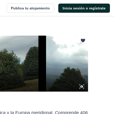
Publica tu alojamiento
Inicia sesión o regístrate
rica y la Europa meridional. Comprende 406