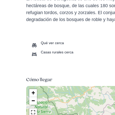
hectáreas de bosque, de las cuales 180 so
refugian tordos, corzos y zorzales. El conj
degradación de los bosques de roble y haya
Qué ver cerca
Casas rurales cerca
Cómo llegar
+
−