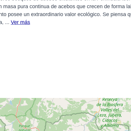
n masa pura continua de acebos que crecen de forma la
unto posee un extraordinario valor ecológico. Se piensa 
, ...
Ver más