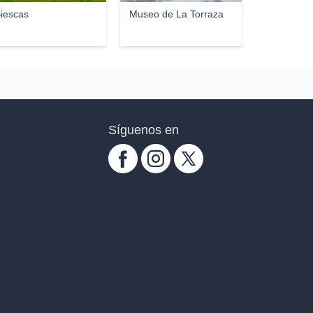
iescas
Museo de La Torraza
Síguenos en