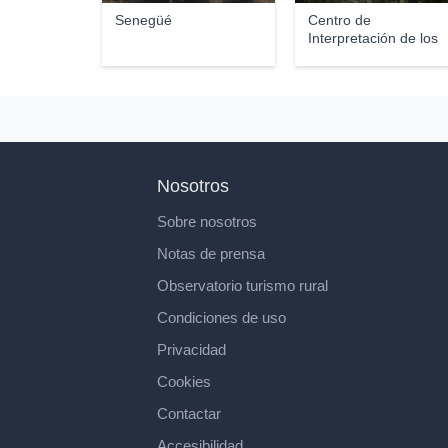
Senegüé
Centro de
Interpretación de los
Glacia...
Nosotros
Sobre nosotros
Notas de prensa
Observatorio turismo rural
Condiciones de uso
Privacidad
Cookies
Contactar
Accesibilidad