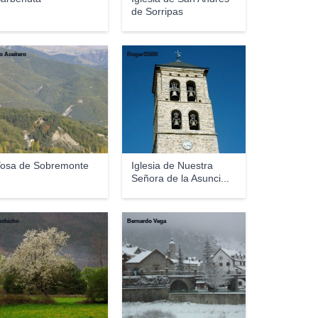
de Sorripas
o Aceitero
Roger31600
osa de Sobremonte
Iglesia de Nuestra
Señora de la Asunci...
ochicho
Bernardo Vega