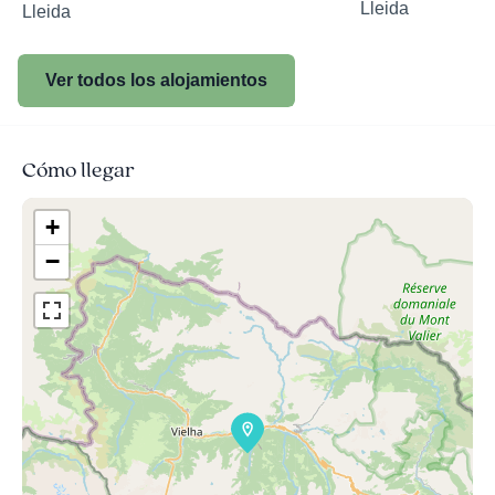
Lleida
Lleida
Ver todos los alojamientos
Cómo llegar
+
−