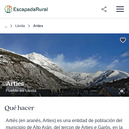
Lleida
Arties
...
Arties
Pueblo en Lleida
Qué hacer
Artiés (en aranés, Arties) es una entidad de población del
municipio de Alto Arán, del terçon de Arties e Garòs, en la