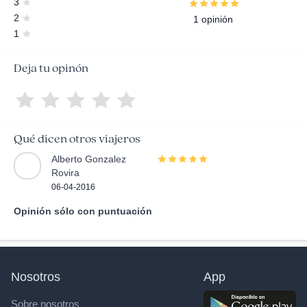
3
2
1 opinión
1
Deja tu opinón
Qué dicen otros viajeros
Alberto Gonzalez
Rovira
06-04-2016
Opinión sólo con puntuación
Nosotros
App
Sobre nosotros