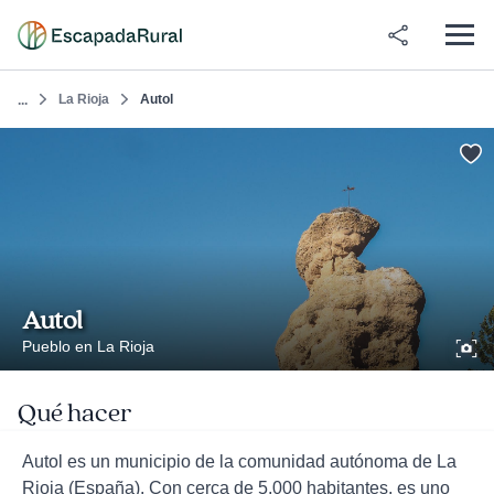
La Rioja
Autol
...
Autol
Pueblo en La Rioja
Qué hacer
Autol es un municipio de la comunidad autónoma de La
Rioja (España). Con cerca de 5.000 habitantes, es uno