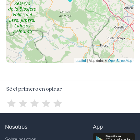
Leaflet
| Map data: ©
OpenStreetMap
Sé el primero en opinar
Nosotros
App
Sobre nosotros