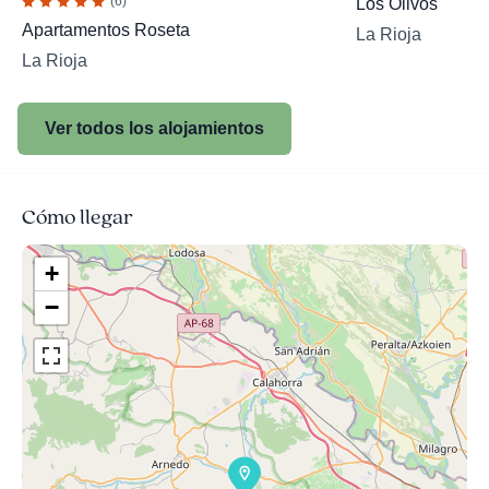
(6)
Los Olivos
Apartamentos Roseta
La Rioja
La Rioja
Ver todos los alojamientos
Cómo llegar
+
−