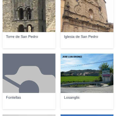
Torre de San Pedro
Iglesia de San Pedro
JOSE LUIS OROÑEZ
Fontellas
Losanglis