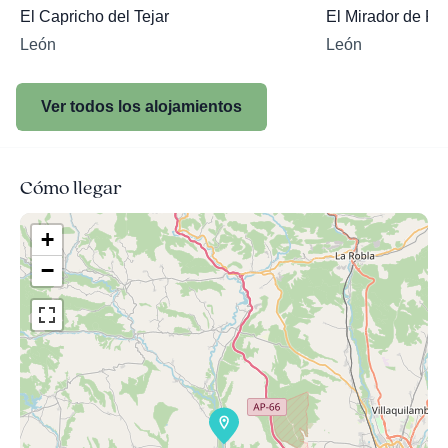
El Capricho del Tejar
El Mirador de R
León
León
Ver todos los alojamientos
Cómo llegar
+
−