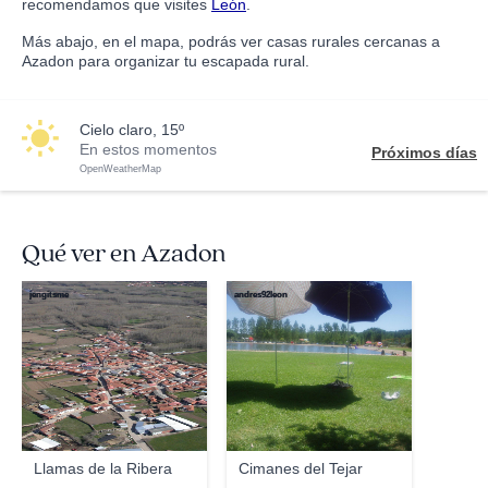
recomendamos que visites
León
.
Más abajo, en el mapa, podrás ver casas rurales cercanas a
Azadon para organizar tu escapada rural.
cielo claro, 15º
En estos momentos
Próximos días
OpenWeatherMap
Qué ver en Azadon
jengitsme
andres92leon
Llamas de la Ribera
Cimanes del Tejar