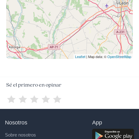
Leaflet
| Map data: ©
OpenStreetMap
Sé el primero en opinar
Nosotros
App
Sobre nosotros