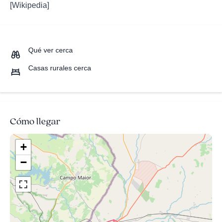
[Wikipedia]
Qué ver cerca
Casas rurales cerca
Cómo llegar
+
−