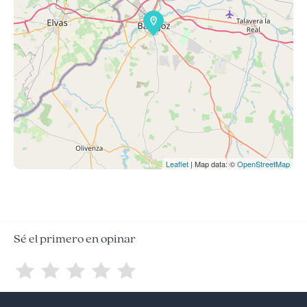
Leaflet
| Map data: ©
OpenStreetMap
Sé el primero en opinar