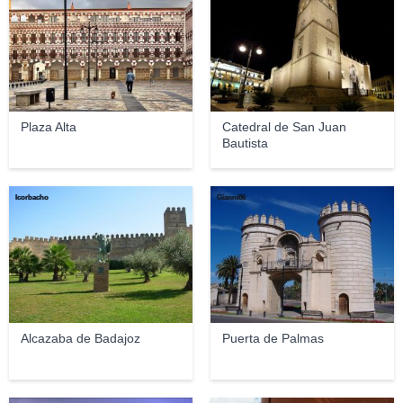
Plaza Alta
Catedral de San Juan
Bautista
Icorbacho
Gianni86
Alcazaba de Badajoz
Puerta de Palmas