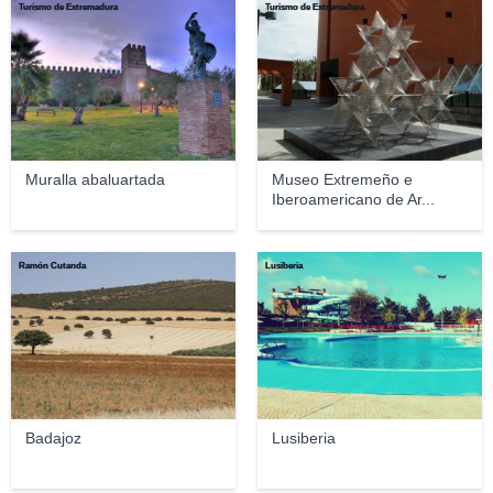
Turismo de Extremadura
Turismo de Extremadura
Muralla abaluartada
Museo Extremeño e
Iberoamericano de Ar...
Ramón Cutanda
Lusiberia
Badajoz
Lusiberia