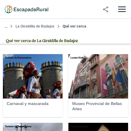
La Giraldilla de Badajoz
Qué ver cerca
...
Qué ver cerca de La Giraldilla de Badajoz
Turismo de Extremadura
Lucien Kivit
Carnaval y mascarada
Museo Provincial de Bellas
Artes
Turismo de Extremadura
Cascoantiguoba