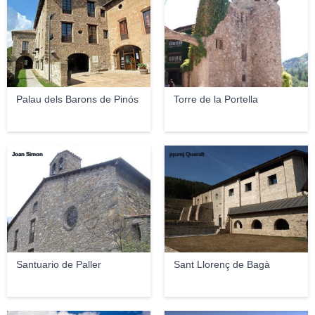
Palau dels Barons de Pinós
Torre de la Portella
Joan Simon
jqumj Queralt
Santuario de Paller
Sant Llorenç de Bagà