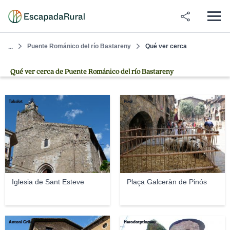
Puente Románico del río Bastareny
Qué ver cerca
...
Qué ver cerca de Puente Románico del río Bastareny
Tabalot
Pixel
Iglesia de Sant Esteve
Plaça Galceràn de Pinós
Antoni Grifol
Herodotptlomeu