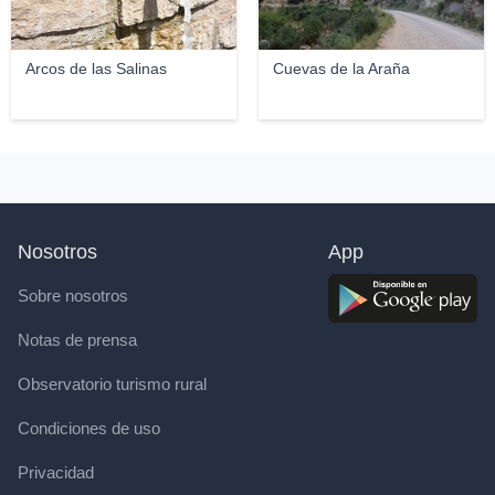
Arcos de las Salinas
Cuevas de la Araña
Nosotros
App
Sobre nosotros
Notas de prensa
Observatorio turismo rural
Condiciones de uso
Privacidad