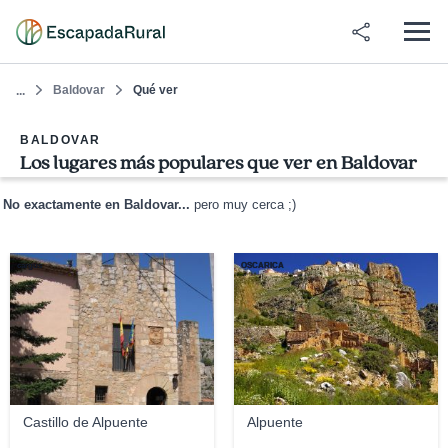
Baldovar
Qué ver
...
BALDOVAR
Los lugares más populares que ver en Baldovar
No exactamente en Baldovar...
pero muy cerca ;)
cargus
OSCARICA
Castillo de Alpuente
Alpuente