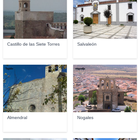
Castillo de las Siete Torres
Salvaleón
Tagido
migueljv
Almendral
Nogales