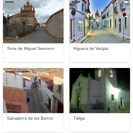
oozmax
JAFS25
Torre de Miguel Sesmero
Higuera de Vargas
Chrystel, Isabel & Peter
Luís Seixas
Salvatierra de los Barros
Táliga