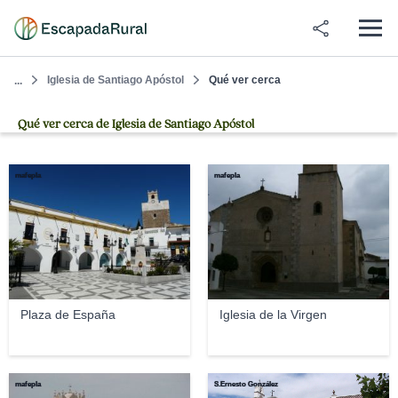
Iglesia de Santiago Apóstol
Qué ver cerca
...
Qué ver cerca de Iglesia de Santiago Apóstol
mafepla
mafepla
Plaza de España
Iglesia de la Virgen
mafepla
S.Ernesto González