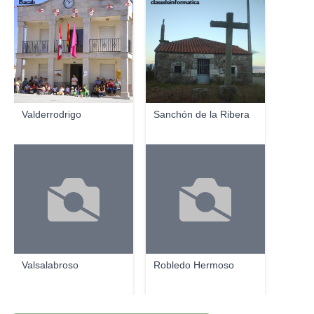
Bacab
clasedeinformatica
Valderrodrigo
Sanchón de la Ribera
Valsalabroso
Robledo Hermoso