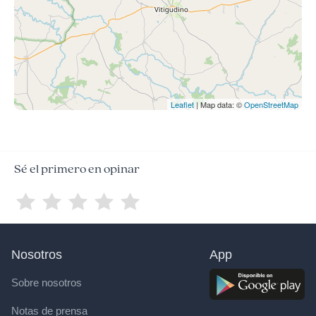
Leaflet
| Map data: ©
OpenStreetMap
Sé el primero en opinar
Nosotros
App
Sobre nosotros
Notas de prensa