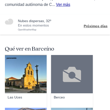
comunidad autónoma de C...
Ver más
nubes dispersas, 32º
En estos momentos
Próximos días
OpenWeatherMap
Qué ver en Barceíno
panoramio
Las Uces
Berceo