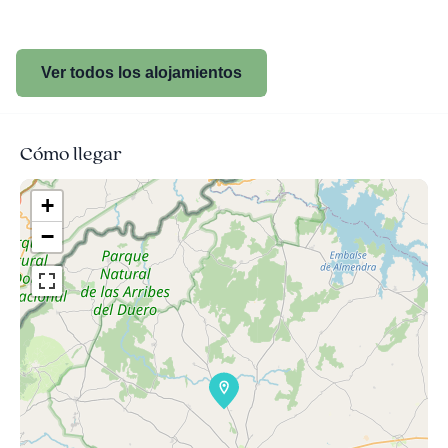
Ver todos los alojamientos
Cómo llegar
+
−