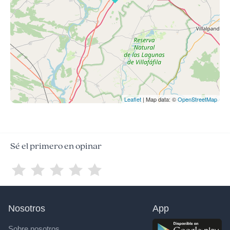
Leaflet
| Map data: ©
OpenStreetMap
Sé el primero en opinar
Nosotros
App
Sobre nosotros