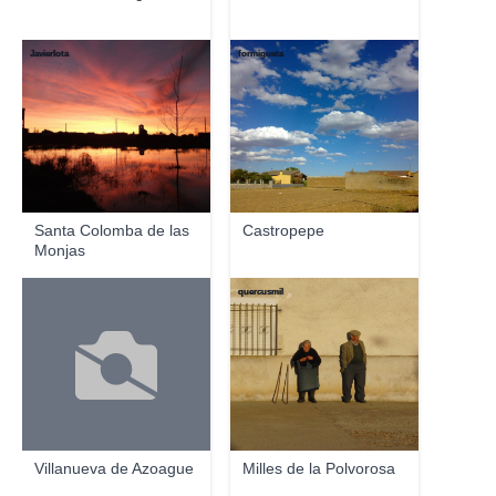
Javierlota
formigueta
Santa Colomba de las
Castropepe
Monjas
quercusmil
Villanueva de Azoague
Milles de la Polvorosa