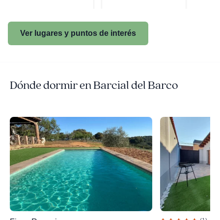
Ver lugares y puntos de interés
Dónde dormir en Barcial del Barco