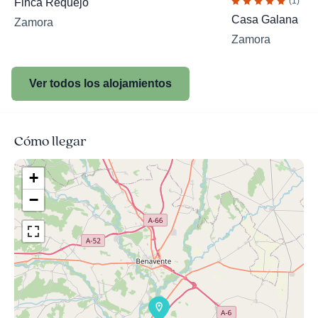
(1)
Finca Requejo
Casa Galana
Zamora
Zamora
Ver todos los alojamientos
Cómo llegar
+
−