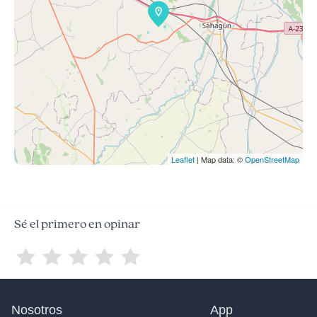
Leaflet
| Map data: ©
OpenStreetMap
Sé el primero en opinar
Nosotros
App