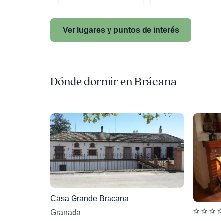
Ver lugares y puntos de interés
Dónde dormir en Brácana
Casa Grande Bracana
Granada