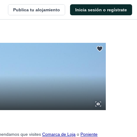
Publica tu alojamiento
Inicia sesión o regístrate
omendamos que visites
Comarca de Loja
o
Poniente