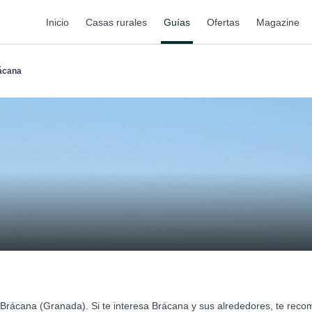
Inicio
Casas rurales
Guías
Ofertas
Magazine
ácana
 Brácana (Granada). Si te interesa Brácana y sus alrededores, te rec