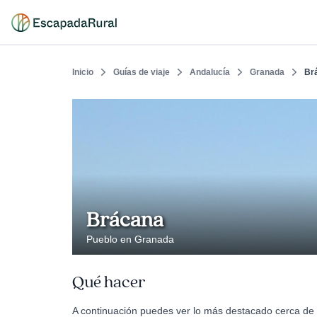
Inicio
Guías de viaje
Andalucía
Granada
Br
Brácana
Pueblo en Granada
Qué hacer
A continuación puedes ver lo más destacado cerca de