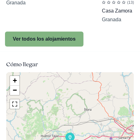
Granada
(13)
Casa Zamora
Granada
Ver todos los alojamientos
Cómo llegar
+
−