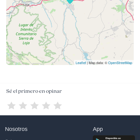
Leaflet
| Map data: ©
OpenStreetMap
Sé el primero en opinar
Nosotros
App