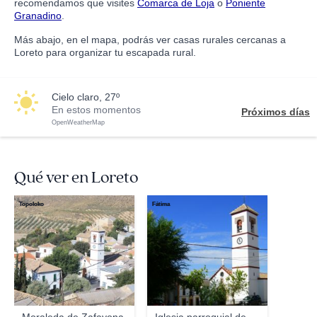
recomendamos que visites
Comarca de Loja
o
Poniente
Granadino
.
Más abajo, en el mapa, podrás ver casas rurales cercanas a
Loreto para organizar tu escapada rural.
cielo claro, 27º
En estos momentos
Próximos días
OpenWeatherMap
Qué ver en Loreto
Topoloko
Fátima