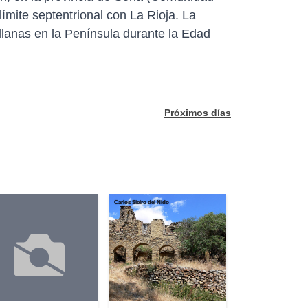
 límite septentrional con La Rioja. La
ellanas en la Península durante la Edad
Próximos días
Carlos Sieiro del Nido