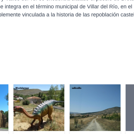
e integra en el término municipal de Villar del Río, en el
blemente vinculada a la historia de las repoblación cast
Modelarmor
vellosillo