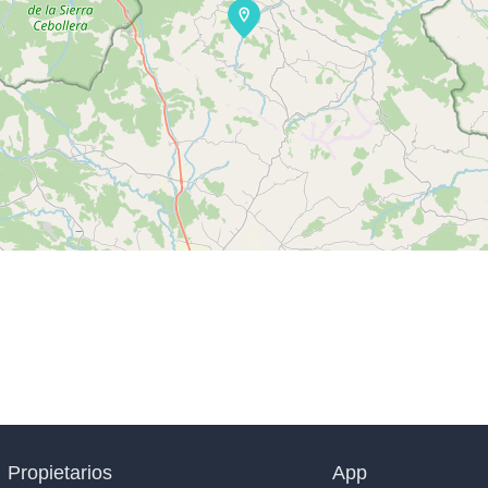
Propietarios
App