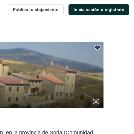
Publica tu alojamiento
Inicia sesión o regístrate
ún, en la provincia de Soria (Comunidad