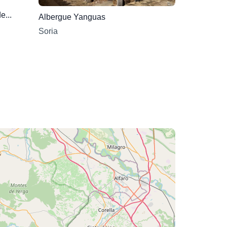
e...
Albergue Yanguas
Soria