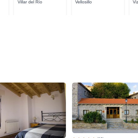
Villar del Río
Vellosillo
Vi