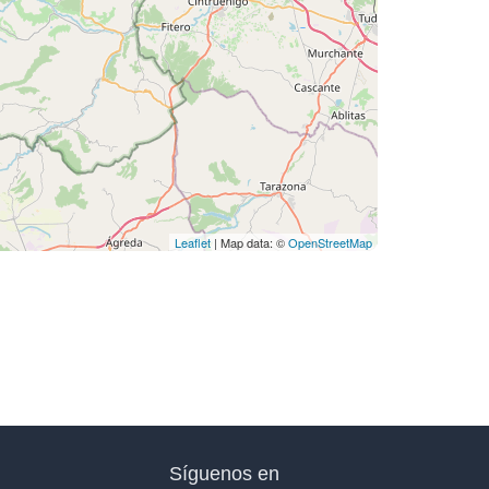
Leaflet
| Map data: ©
OpenStreetMap
Síguenos en