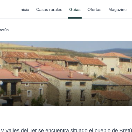
Inicio
Casas rurales
Guías
Ofertas
Magazine
retún
y Valles del Ter se encuentra situado el pueblo de Bret