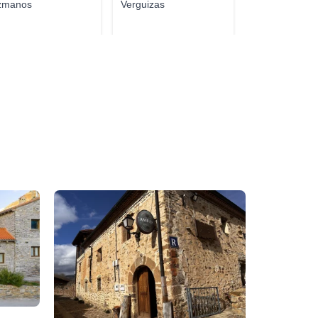
zmanos
Verguizas