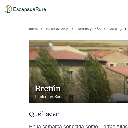
Inicio
Guías de viaje
Castilla y León
Soria
B
Bretún
Pueblo en Soria
Qué hacer
En la comarca conocida como Tierras Altas 