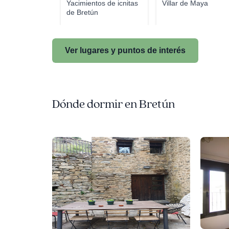
Yacimientos de icnitas
Villar de Maya
de Bretún
Ver lugares y puntos de interés
Dónde dormir en Bretún