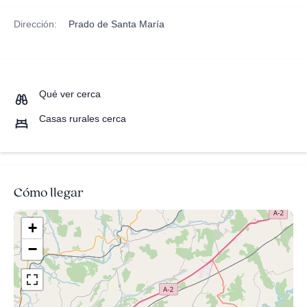
Dirección:
Prado de Santa María
Qué ver cerca
Casas rurales cerca
Cómo llegar
+
−