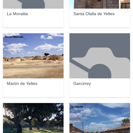
La Moralita
Santa Olalla de Yeltes
Daniel Villafruela
Martín de Yeltes
Garcirrey
gehernandez
sr.delgado