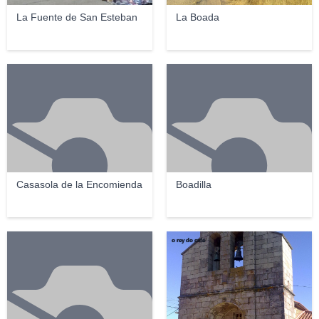
La Fuente de San Esteban
La Boada
Casasola de la Encomienda
Boadilla
o rey do café