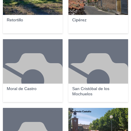
Retortillo
Cipérez
Moral de Castro
San Cristóbal de los
Mochuelos
Prudencio Castaño