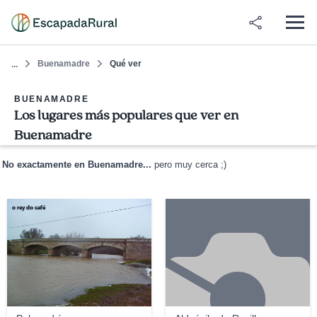
Buenamadre
Qué ver
...
BUENAMADRE
Los lugares más populares que ver en
Buenamadre
No exactamente en Buenamadre...
pero muy cerca ;)
o rey do café